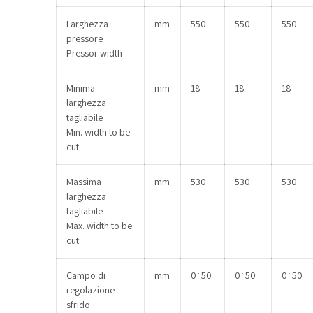
Larghezza
mm
550
550
550
pressore
Pressor width
Minima
mm
18
18
18
larghezza
tagliabile
Min. width to be
cut
Massima
mm
530
530
530
larghezza
tagliabile
Max. width to be
cut
Campo di
mm
0÷50
0÷50
0÷50
regolazione
sfrido