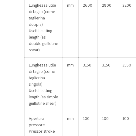
Lunghezza utile
mm
2600
2800
3200
di taglio (come
taglierina
doppia)
Useful cutting
length (as
double guillotine
shear)
Lunghezza utile
mm
3150
3150
3550
di taglio (come
taglierina
singola)
Useful cutting
length (as simple
guillotine shear)
Apertura
mm
100
100
100
pressore
Pressor stroke