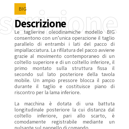
scrizione
BIG
Descrizione
Le taglierine oleodinamiche modello BIG
consentono con un’unica operazione il taglio
parallelo di entrambi i lati del pacco di
impiallacciatura. La rifilatura del pacco avviene
grazie al movimento contemporaneo di un
coltello superiore e di un coltello inferiore, il
primo montato sulla struttura fissa il
secondo sul lato posteriore della tavola
mobile. Un ampio pressore blocca il pacco
durante il taglio e costituisce piano di
riscontro per la lama inferiore.
La macchina è dotata di una battuta
longitudinale posteriore la cui distanza dal
coltello inferiore, pari allo scarto, è
comodamente registrabile mediante un
pulsante sul pannello di comando.