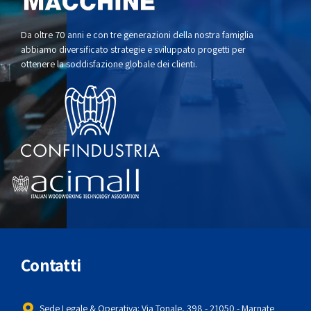
Da oltre 70 anni e con tre generazioni della nostra famiglia
abbiamo diversificato strategie e sviluppato progetti per
ottenere la soddisfazione globale dei clienti.
Contatti
Sede Legale & Operativa: Via Tonale, 398 - 21050 - Marnate