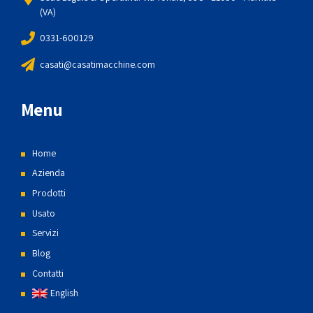
(VA)
0331-600129
casati@casatimacchine.com
Menu
Home
Azienda
Prodotti
Usato
Servizi
Blog
Contatti
English