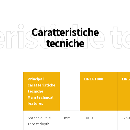
ristiche 
Caratteristiche
tecniche
Principali
LINEA 1000
LINE
caratteristiche
tecniche
Main technical
features
Sbraccio utile
mm
1000
1250
Throat depth