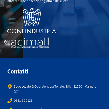
ottenere la soddisfazione globale dei clienti.
Contatti
Sede Legale & Operativa: Via Tonale, 398 - 21050 - Marnate
(VA)
0331-600129